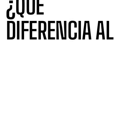
¿QUÉ
DIFERENCIA AL
SEO DE LA
PUBLICIDAD
DIGITAL (ADS)?