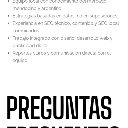
Equipo local con conocimiento del mercado
mendocino y argentino
Estrategias basadas en datos, no en suposiciones
Experiencia en SEO técnico, contenido y SEO local
combinados
Trabajo integrado con diseño, desarrollo web y
publicidad digital
Reportes claros y comunicación directa con el
equipo
PREGUNTAS