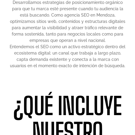
Desarrollamos estrategias de posicionamiento orgánico
para que tu marca esté presente cuando tu audiencia la
está buscando. Como agencia SEO en Mendoza,
optimizamos sitios web, contenidos y estructuras digitales
para aumentar la visibilidad y atraer tráfico relevante de
forma sostenida, tanto para negocios locales como para
empresas que operan a nivel nacional.
Entendemos el SEO como un activo estratégico dentro del
ecosistema digital: un canal que trabaja a largo plazo,
capta demanda existente y conecta a la marca con
usuarios en el momento exacto de intención de búsqueda.
¿QUÉ INCLUYE
NUESTRO