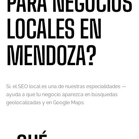
PARA NEGOCIOS
LOCALES EN
MENDOZA?
Sí, el SEO local es una de nuestras especialidades —
ayuda a que tu negocio aparezca en búsquedas
geolocalizadas y en Google Maps.