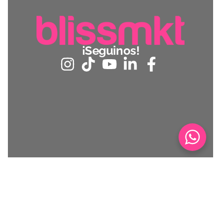
¡Seguinos!
Horarios de
Atención