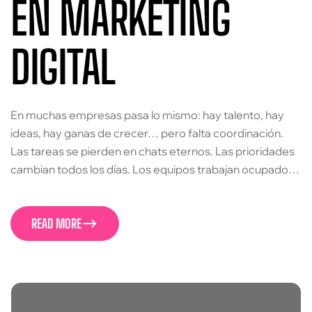
EN MARKETING
DIGITAL
En muchas empresas pasa lo mismo: hay talento, hay
ideas, hay ganas de crecer… pero falta coordinación.
Las tareas se pierden en chats eternos. Las prioridades
cambian todos los días. Los equipos trabajan ocupados,
pero no siempre avanzan en lo importante. Marketing,
ventas, diseño y dirección corren en paralelo, sin una
READ MORE
visión clara del tablero completo.
READ MORE